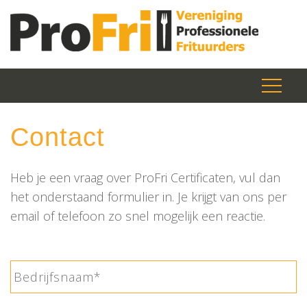
Contact
Heb je een vraag over ProFri Certificaten, vul dan
het onderstaand formulier in. Je krijgt van ons per
email of telefoon zo snel mogelijk een reactie.
Bedrijfsnaam
*