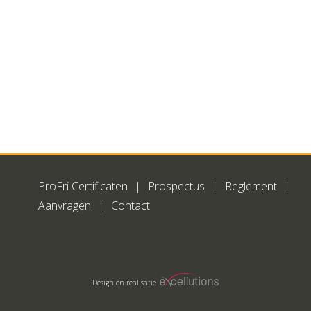
ProFri Certificaten
Prospectus
Reglement
Aanvragen
Contact
Design en realisatie