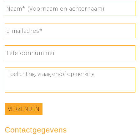
Naam
*
E-
mailadres
Telefoonnummer
Toelichting,
vraag
en/of
opmerking
*
VERZENDEN
Contactgegevens